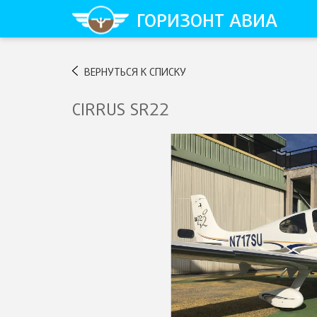
Skip
ГОРИЗОНТ АВИА
to
content
ВЕРНУТЬСЯ К СПИСКУ
CIRRUS SR22